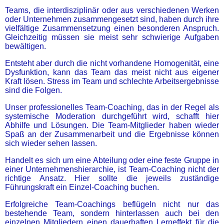
Teams, die interdisziplinär oder aus verschiedenen Werken
oder Unternehmen zusammengesetzt sind, haben durch ihre
vielfältige Zusammensetzung einen besonderen Anspruch.
Gleichzeitig müssen sie meist sehr schwierige Aufgaben
bewältigen.
Entsteht aber durch die nicht vorhandene Homogenität, eine
Dysfunktion, kann das Team das meist nicht aus eigener
Kraft lösen. Stress im Team und schlechte Arbeitsergebnisse
sind die Folgen.
Unser professionelles Team-Coaching, das in der Regel als
systemische Moderation durchgeführt wird, schafft hier
Abhilfe und Lösungen. Die Team-Mitglieder haben wieder
Spaß an der Zusammenarbeit und die Ergebnisse können
sich wieder sehen lassen.
Handelt es sich um eine Abteilung oder eine feste Gruppe in
einer Unternehmenshierarchie, ist Team-Coaching nicht der
richtige Ansatz. Hier sollte die jeweils zuständige
Führungskraft ein Einzel-Coaching buchen.
Erfolgreiche Team-Coachings beflügeln nicht nur das
bestehende Team, sondern hinterlassen auch bei den
einzelnen Mitgliedern einen dauerhaften Lerneffekt für die